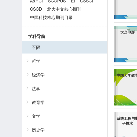
A&HCI
SCOPUS
EI
CSSCI
CSCD
北大中文核心期刊
中国科技核心期刊目录
大众电影
学科导航
不限
哲学
经济学
中国大学教
法学
教育学
文学
系统工程与
子技术
历史学