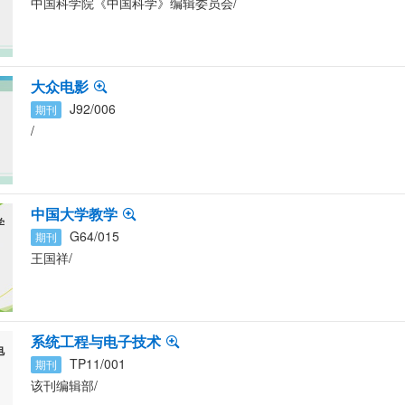
中国科学院《中国科学》编辑委员会
/
大众电影
J92/006
期刊
/
中国大学教学
学
G64/015
期刊
王国祥
/
系统工程与电子技术
电
TP11/001
期刊
该刊编辑部
/